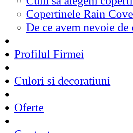
Cum sa alegem coperti
Copertinele Rain Cove
De ce avem nevoie de 
Profilul Firmei
Culori si decoratiuni
Oferte