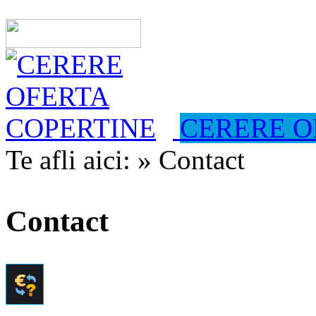
CERERE O
Te afli aici:
» Contact
Contact