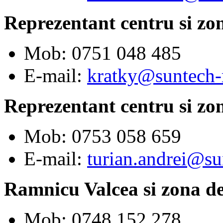
Reprezentant centru si zo
Mob: 0751 048 485
E-mail:
kratky@suntech-
Reprezentant centru si zo
Mob: 0753 058 659
E-mail:
turian.andrei@su
Ramnicu Valcea si zona d
Mob: 0748 152 278