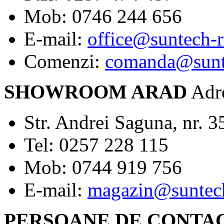
Mob: 0746 244 656
E-mail:
office@suntech-
Comenzi:
comanda@sunt
SHOWROOM ARAD
Adre
Str. Andrei Saguna, nr. 3
Tel: 0257 228 115
Mob: 0744 919 756
E-mail:
magazin@suntech
PERSOANE DE CONTA