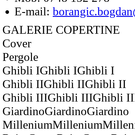
E-mail:
borangic.bogdan
GALERIE
COPERTINE
Cover
Pergole
Ghibli IGhibli IGhibli I
Ghibli IIGhibli IIGhibli II
Ghibli IIIGhibli IIIGhibli II
GiardinoGiardinoGiardino
MilleniumMilleniumMille