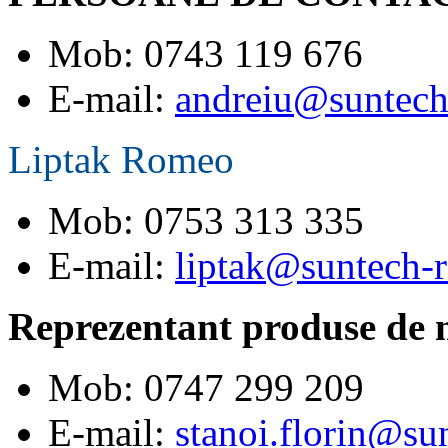
Mob: 0743 119 676
E-mail:
andreiu@suntech
Liptak Romeo
Mob: 0753 313 335
E-mail:
liptak@suntech-
Reprezentant produse de
Mob: 0747 299 209
E-mail:
stanoi.florin@su