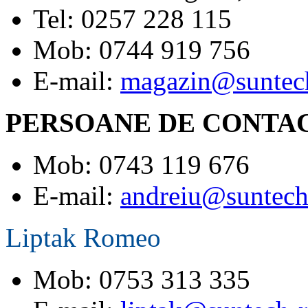
Tel: 0257 228 115
Mob: 0744 919 756
E-mail:
magazin@suntech
PERSOANE DE CONTA
Mob: 0743 119 676
E-mail:
andreiu@suntech
Liptak Romeo
Mob: 0753 313 335