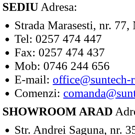
SEDIU
Adresa:
Strada Marasesti, nr. 
Tel: 0257 474 447
Fax: 0257 474 437
Mob: 0746 244 656
E-mail:
office@suntech-
Comenzi:
comanda@sunt
SHOWROOM ARAD
Adre
Str. Andrei Saguna, nr. 3