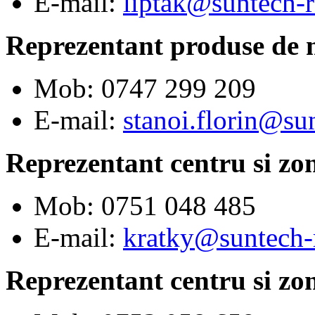
E-mail:
liptak@suntech-
Reprezentant produse de
Mob: 0747 299 209
E-mail:
stanoi.florin@su
Reprezentant centru si zo
Mob: 0751 048 485
E-mail:
kratky@suntech-
Reprezentant centru si zo