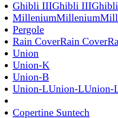
Ghibli IIIGhibli IIIGhibli
MilleniumMilleniumMil
Pergole
Rain CoverRain CoverRa
Union
Union-K
Union-B
Union-LUnion-LUnion-
Copertine Suntech