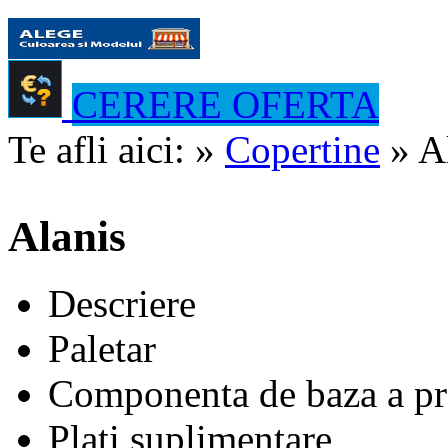
CERERE OFERTA
Te afli aici:
»
Copertine
» A
Alanis
Descriere
Paletar
Componenta de baza a pr
Plati suplimentare