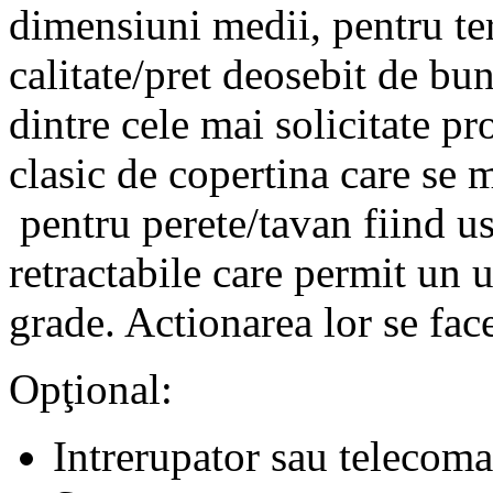
dimensiuni medii, pentru te
calitate/pret deosebit de bu
dintre cele mai solicitate p
clasic de copertina care se
pentru perete/tavan fiind us
retractabile care permit un u
grade. Actionarea lor se fa
Opţional:
Intrerupator sau telecom