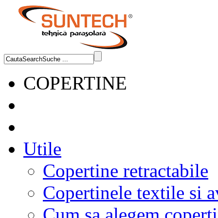
COPERTINE
Utile
Copertine retractabile
Copertinele textile si a
Cum sa alegem coperti