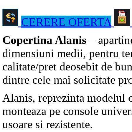
CERERE OFERTA
Copertina Alanis
– apartin
dimensiuni medii, pentru te
calitate/pret deosebit de bu
dintre cele mai solicitate pr
Alanis, reprezinta modelul c
monteaza pe console univers
usoare si rezistente.