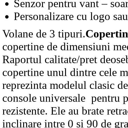
Senzor pentru vant – soa
Personalizare cu logo sau 
Volane de 3 tipuri.
Copertin
copertine de dimensiuni medi
Raportul calitate/pret deose
copertine unul dintre cele m
reprezinta modelul clasic d
console universale pentru pe
rezistente. Ele au brate retr
inclinare intre 0 si 90 de gr