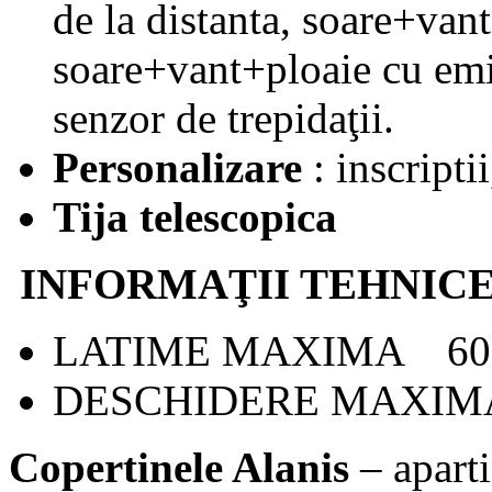
de la distanta, soare+vant
soare+vant+ploaie cu emit
senzor de trepidaţii.
Personalizare
: inscripti
Tija telescopica
INFORMAŢII TEHNIC
LATIME MAXIMA 60
DESCHIDERE MAXIM
Copertinele Alanis
– apart