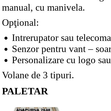
manual, cu manivela.
Opţional:
Intrerupator sau telecom
Senzor pentru vant – soa
Personalizare cu logo sau 
Volane de 3 tipuri.
PALETAR