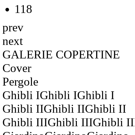
118
prev
next
GALERIE
COPERTINE
Cover
Pergole
Ghibli IGhibli IGhibli I
Ghibli IIGhibli IIGhibli II
Ghibli IIIGhibli IIIGhibli II