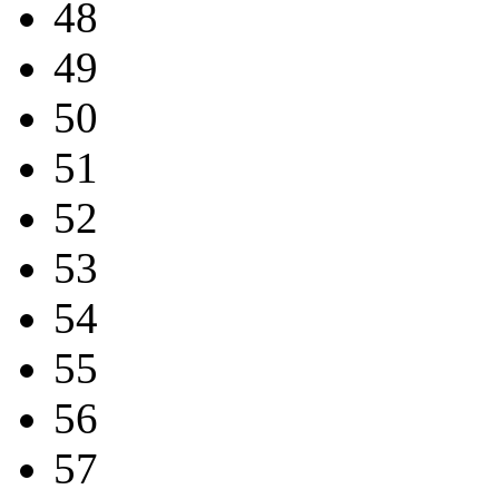
48
49
50
51
52
53
54
55
56
57