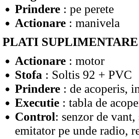
Prindere
: pe perete
Actionare
: manivela
PLATI SUPLIMENTARE
Actionare
: motor
Stofa
: Soltis 92 + PVC
Prindere
: de acoperis, i
Executie
: tabla de acope
Control
: senzor de vant,
emitator pe unde radio, r