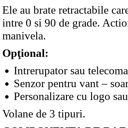
Ele au brate retractabile ca
intre 0 si 90 de grade. Acti
manivela.
Opţional:
Intrerupator sau telecom
Senzor pentru vant – soa
Personalizare cu logo sau 
Volane de 3 tipuri.